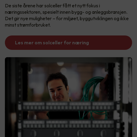
De siste årene har solceller fått et nytt fokus i
næringssektoren, spesielt innen bygg- og anleggsbransjen.
Det gir nye muligheter – for miljøet, byggutviklingen og ikke
minst strømforbruket.
Les mer om solceller for næring