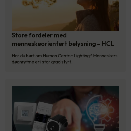
Store fordeler med
menneskeorientert belysning - HCL
Har du hørt om Human Centric Lighting? Menneskers
døgnrytme er i stor grad styrt…