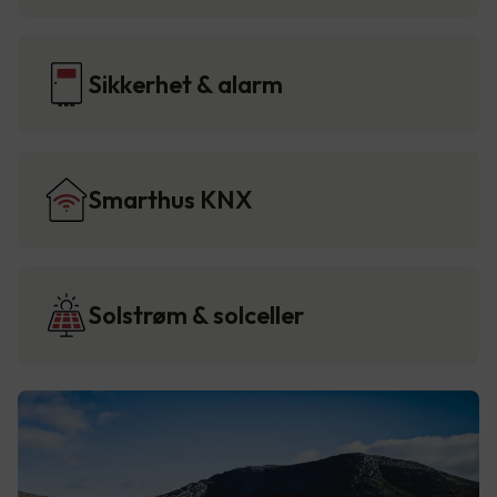
Sikkerhet & alarm
Smarthus KNX
Solstrøm & solceller