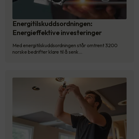
Energitilskuddsordningen:
Energieffektive investeringer
Med energitilskuddsordningen står omtrent 3200
norske bedrifter klare til å senk…