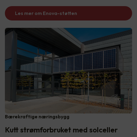
Les mer om Enova-støtten
Bærekraftige næringsbygg
Kutt strømforbruket med solceller