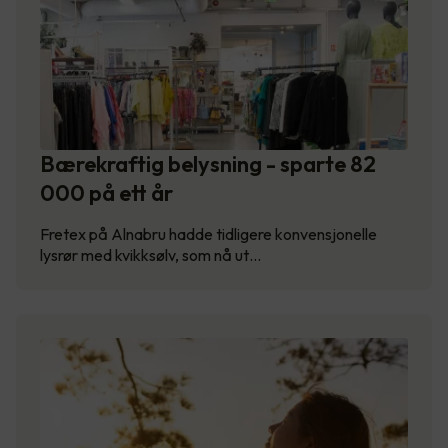
Bærekraftig belysning - sparte 82
000 på ett år
Fretex på Alnabru hadde tidligere konvensjonelle
lysrør med kvikksølv, som nå ut…