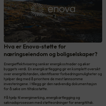
Hva er Enova-støtte for
næringseiendom og boligselskaper?
Energieffektivisering senker energikostnader og øker
byggets verdi. En energikartlegging gir en komplett oversikt
over energitilstanden, identifiserer forbedringsmuligheter og
hjelper deg med å prioritere de mest lønnsomme
investeringene. I tillegg gir den nødvendig dokumentasjon
for å søke om tiltaksstøtte.
Få hjelp til energimerking, energikartlegging og
søknadsprosessen med støtteordninger for energitiltak.