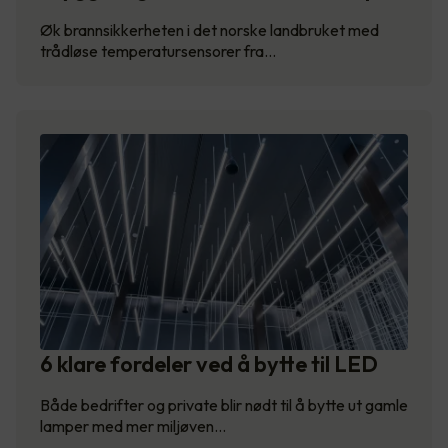
Øk brannsikkerheten i det norske landbruket med
trådløse temperatursensorer fra…
6 klare fordeler ved å bytte til LED
Både bedrifter og private blir nødt til å bytte ut gamle
lamper med mer miljøven…