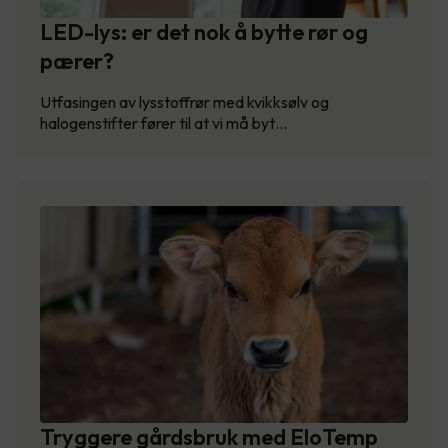
LED-lys: er det nok å bytte rør og
pærer?
Utfasingen av lysstoffrør med kvikksølv og
halogenstifter fører til at vi må byt…
Tryggere gårdsbruk med EloTemp