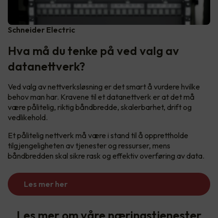
Schneider Electric
Hva må du tenke på ved valg av
datanettverk?
Ved valg av nettverksløsning er det smart å vurdere hvilke
behov man har. Kravene til et datanettverk er at det må
være pålitelig, riktig båndbredde, skalerbarhet, drift og
vedlikehold.
Et pålitelig nettverk må være i stand til å opprettholde
tilgjengeligheten av tjenester og ressurser, mens
båndbredden skal sikre rask og effektiv overføring av data.
Les mer her
Les mer om våre næringstjenester