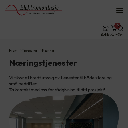
0
Butikk
Kurv
Søk
Hjem
Tjenester
Næring
Næringstjenester
Vi tilbyr et bredt utvalg av tjenester til både store og
små bedrifter.
Ta kontakt med oss for rådgivning til ditt prosjekt!