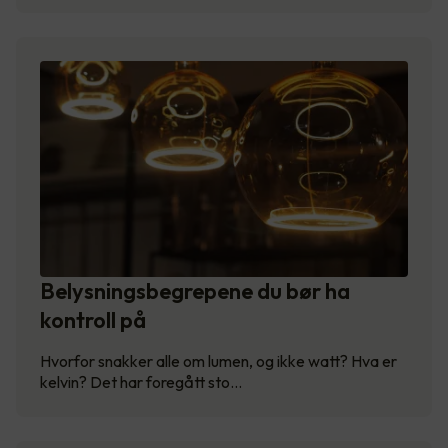
Belysningsbegrepene du bør ha
kontroll på
Hvorfor snakker alle om lumen, og ikke watt? Hva er
kelvin? Det har foregått sto…