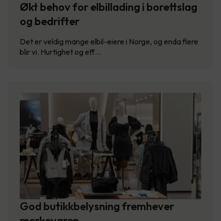
Økt behov for elbillading i borettslag
og bedrifter
Det er veldig mange elbil-eiere i Norge, og enda flere
blir vi. Hurtighet og eff…
God butikkbelysning fremhever
merkevaren