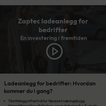
Zaptec ladeanlegg for
bedrifter
En investering i fremtiden
Ladeanlegg for bedrifter: Hvordan
kommer du i gang?
Tilrettelegg infrastruktur tilpasset næringsbygg:
Strømtilførsel for elbilladere, og muligheten for å utvide