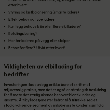
etter hvert.
Styring og lastbalansering (smarte ladere)
Effektbehov og type ladere
Kartlegg behovet: En eller flere elbilladere?
Betalingsløsning?
Monter laderne på vegg eller stolper
Behov for flere? Utvid etter hvert!
Viktigheten av elbillading for
bedrifter
Investeringen i ladeanlegg er ikke bare et skritt mot
miljøvennlig praksis, men det er også en strategisk beslutning
for å møte det stadig økende behovet blant kunder og
ansatte. Å tilby ladetjenester bidrar til å tiltrekke seg et
stadig voksende segment av miljøbevisste kunder, samtidig