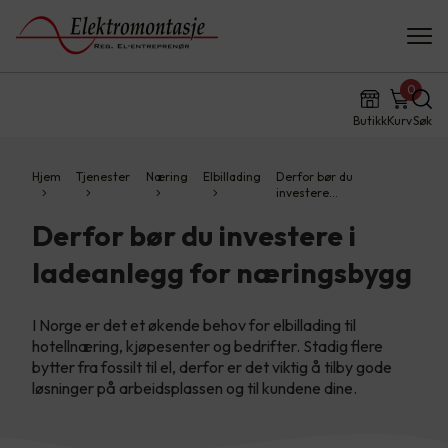
0
Butikk
Kurv
Søk
Hjem
Tjenester
Næring
Elbillading
Derfor bør du
investere…
Derfor bør du investere i
ladeanlegg for næringsbygg
I Norge er det et økende behov for elbillading til
hotellnæring, kjøpesenter og bedrifter. Stadig flere
bytter fra fossilt til el, derfor er det viktig å tilby gode
løsninger på arbeidsplassen og til kundene dine.