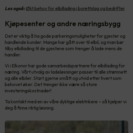
Les også:
Økt behov for elbillading i borettslag og bedrifter
Kjøpesenter og andre næringsbygg
Det er viktig å ha gode parkeringsmuligheter for gjester og
handlende kunder. Mange har gått over til elbil, og man bør
tilby elbillading til de gjestene som trenger å lade mens de
handler.
Vi i Elkonor har gode samarbeidspartnere for elbillading for
næring. Vårt utvalg av ladeløsninger passer til alle strømnett
og alle elbiler. Start gjerne smått og utvid etter hvert som
behovet øker. Det trenger ikke være så store
investeringskostnader!
Ta kontakt med en av våre dyktige elektrikere – så hjelper vi
deg å finne riktig løsning.