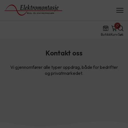
0
Butikk
Kurv
Søk
Kontakt oss
Vi gjennomfører alle typer oppdrag, både for bedrifter
og privatmarkedet.