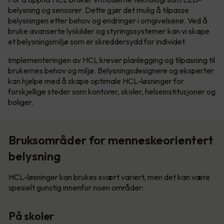
belysning og sensorer. Dette gjør det mulig å tilpasse
belysningen etter behov og endringer i omgivelsene. Ved å
bruke avanserte lyskilder og styringssystemer kan vi skape
et belysningsmiljø som er skreddersydd for individet.
Implementeringen av HCL krever planlegging og tilpasning til
brukernes behov og miljø. Belysningsdesignere og eksperter
kan hjelpe med å skape optimale HCL-løsninger for
forskjellige steder som kontorer, skoler, helseinstitusjoner og
boliger.
Bruksområder for menneskeorientert
belysning
HCL-løsninger kan brukes svært variert, men det kan være
spesielt gunstig innenfor noen områder:
På skoler