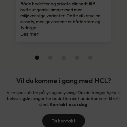
Både bedrifter og private blir nødt til å
bytte ut gamle lamper med mer
miljøvennlige varianter. Dette vil kreve en
innsats, men gevinstene er både store og
tydelige.
Les mer
Vil du komme i gang med HCL?
Vi er spesialister på lys og belysning! Om du trenger hjelp til
belysningsløsninger for bedriften din har du kommet til rett
sted.
Kontakt oss i dag.
Ta kontakt