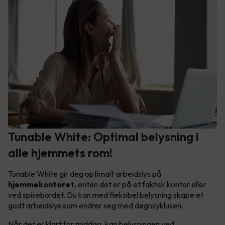
Tunable White: Optimal belysning i
alle hjemmets rom!
Tunable White gir deg optimalt arbeidslys på
hjemmekontoret
, enten det er på et faktisk kontor eller
ved spisebordet. Du kan med fleksibel belysning skape et
godt arbeidslys som endrer seg med døgnsyklusen.
Når det er klart for middag, kan belysningen ved