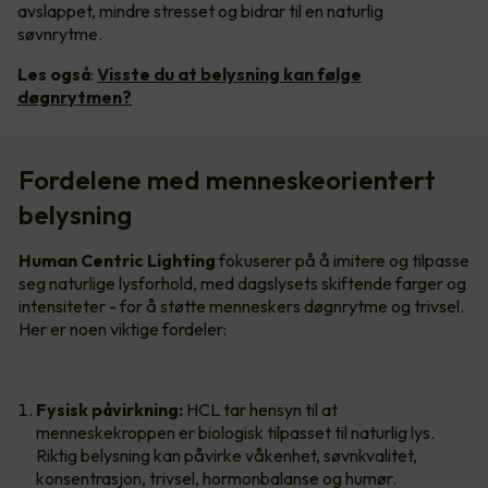
avslappet, mindre stresset og bidrar til en naturlig
søvnrytme.
Les også
:
Visste du at belysning kan følge
døgnrytmen?
Fordelene med menneskeorientert
belysning
Human Centric Lighting
fokuserer på å imitere og tilpasse
seg naturlige lysforhold, med dagslysets skiftende farger og
intensiteter - for å støtte menneskers døgnrytme og trivsel.
Her er noen viktige fordeler:
Fysisk påvirkning:
HCL tar hensyn til at
menneskekroppen er biologisk tilpasset til naturlig lys.
Riktig belysning kan påvirke våkenhet, søvnkvalitet,
konsentrasjon, trivsel, hormonbalanse og humør.