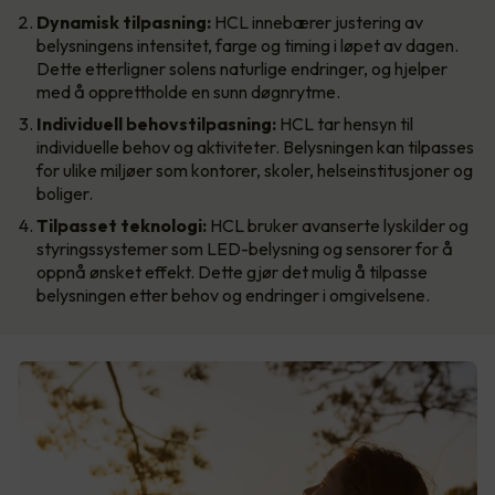
Dynamisk tilpasning:
HCL innebærer justering av
belysningens intensitet, farge og timing i løpet av dagen.
Dette etterligner solens naturlige endringer, og hjelper
med å opprettholde en sunn døgnrytme.
Individuell behovstilpasning:
HCL tar hensyn til
individuelle behov og aktiviteter. Belysningen kan tilpasses
for ulike miljøer som kontorer, skoler, helseinstitusjoner og
boliger.
Tilpasset teknologi:
HCL bruker avanserte lyskilder og
styringssystemer som LED-belysning og sensorer for å
oppnå ønsket effekt. Dette gjør det mulig å tilpasse
belysningen etter behov og endringer i omgivelsene.