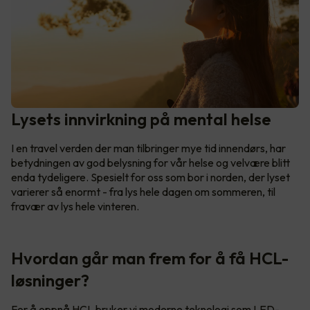
Lysets innvirkning på mental helse
I en travel verden der man tilbringer mye tid innendørs, har
betydningen av god belysning for vår helse og velvære blitt
enda tydeligere. Spesielt for oss som bor i norden, der lyset
varierer så enormt - fra lys hele dagen om sommeren, til
fravær av lys hele vinteren.
Hvordan går man frem for å få HCL-
løsninger?
For å oppnå HCL bruker vi moderne teknologi som LED-