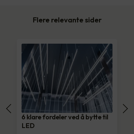
Flere relevante sider
6 klare fordeler ved å bytte til
LED