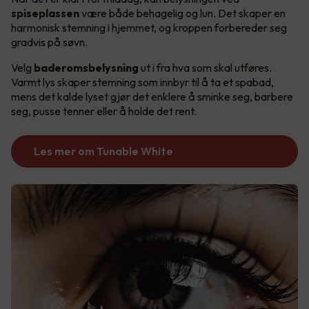
spiseplassen
være både behagelig og lun. Det skaper en
harmonisk stemning i hjemmet, og kroppen forbereder seg
gradvis på søvn.
Velg
baderomsbelysning
ut i fra hva som skal utføres.
Varmt lys skaper stemning som innbyr til å ta et spabad,
mens det kalde lyset gjør det enklere å sminke seg, barbere
seg, pusse tenner eller å holde det rent.
Les mer om Tunable White