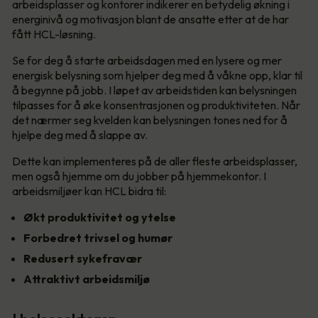
arbeidsplasser og kontorer indikerer en betydelig økning i
energinivå og motivasjon blant de ansatte etter at de har
fått HCL-løsning.
Se for deg å starte arbeidsdagen med en lysere og mer
energisk belysning som hjelper deg med å våkne opp, klar til
å begynne på jobb. I løpet av arbeidstiden kan belysningen
tilpasses for å øke konsentrasjonen og produktiviteten. Når
det nærmer seg kvelden kan belysningen tones ned for å
hjelpe deg med å slappe av.
Dette kan implementeres på de aller fleste arbeidsplasser,
men også hjemme om du jobber på hjemmekontor. I
arbeidsmiljøer kan HCL bidra til:
Økt produktivitet og ytelse
Forbedret trivsel og humør
Redusert sykefravær
Attraktivt arbeidsmiljø