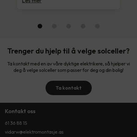
Les mer
Trenger du hjelp til å velge solceller?
Ta kontakt med en av våre dyktige elektrikere, så hjelper vi
deg å velge solceller som passer for deg og din bolig!
Ta kontakt
Kontakt oss
61 36 88 15
vidarw@elektromontasje.as