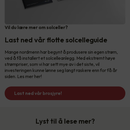
Vil du lære mer om solceller?
Last ned vår flotte solcelleguide
Mange nordmenn har begynt å produsere sin egen strøm,
ved å få installert et solcelleanlegg. Med ekstremt høye
strømpriser, som vi har sett mye av i det siste, vil
investeringen kunne lønne seg langt raskere enn for få år
siden. Les mer her!
Last ned vår brosjyre!
Lyst til å lese mer?