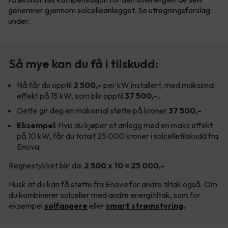
genererer gjennom solcelleanlegget. Se utregningsforslag
under.
Så mye kan du få i tilskudd:
Nå får du opptil
2 500,-
per kW installert, med maksimal
effekt på 15 kW, som blir opptil
37 500,-.
Dette gir deg en maksimal støtte på kroner
37 500,-
Eksempel
: Hvis du kjøper et anlegg med en maks effekt
på 10 kW, får du totalt 25 000 kroner i solcelletilskudd fra
Enova:
Regnestykket blir da:
2 500 x 10 = 25 000,-
Husk at du kan få støtte fra Enova for andre tiltak også. Om
du kombinerer solceller med andre energitiltak, som for
eksempel
solfangere
eller
smart strømstyring
.