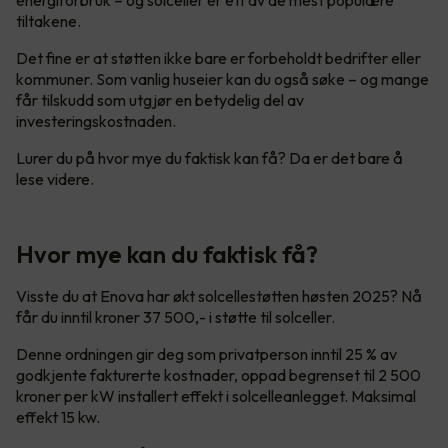
tiltakene.
Det fine er at støtten ikke bare er forbeholdt bedrifter eller
kommuner. Som vanlig huseier kan du også søke – og mange
får tilskudd som utgjør en betydelig del av
investeringskostnaden.
Lurer du på hvor mye du faktisk kan få? Da er det bare å
lese videre.
Hvor mye kan du faktisk få?
Visste du at Enova har økt solcellestøtten høsten 2025? Nå
får du inntil kroner 37 500,- i støtte til solceller.
Denne ordningen gir deg som privatperson inntil 25 % av
godkjente fakturerte kostnader, oppad begrenset til 2 500
kroner per kW installert effekt i solcelleanlegget. Maksimal
effekt 15 kw.