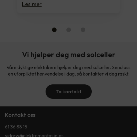
Les mer
Vi hjelper deg med solceller
Våre dyktige elektrikere hjelper deg med solceller. Send oss
en uforpliktet henvendelse i dag, så kontakter vi deg raskt.
Ta kontakt
Kontakt oss
61 36 88 15
vidarw@elektromontasje.as