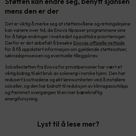
Støtten kan endre seg, benytt sjansen
mens den er der
Det er viktig å merke seg at støttenivåene og retningslinjene
kan variere over tid, da Enova tilpasser programmene sine
for å følge endringer i markedet og politiske prioriteringer.
Derfor er det anbefalt å besøke
Enovas offisielle nettside
for å få oppdatert informasjon om gjeldende støttesatser,
søknadsprosessen og eventuelle tilleggskrav.
Solcellestøtten fra Enova for privatpersoner har vært et
viktig bidrag til økt bruk av solenergi i norske hjem. Den har
redusert kostnadene og økt lønnsomheten ved å installere
solceller, og den har bidratt til reduksjon av klimagassutslipp
og fremmet overgangen til en mer bærekraftig
energiforsyning.
Lyst til å lese mer?