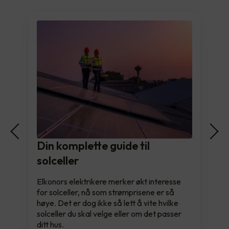
Din komplette guide til
solceller
Elkonors elektrikere merker økt interesse
for solceller, nå som strømprisene er så
høye. Det er dog ikke så lett å vite hvilke
solceller du skal velge eller om det passer
ditt hus.