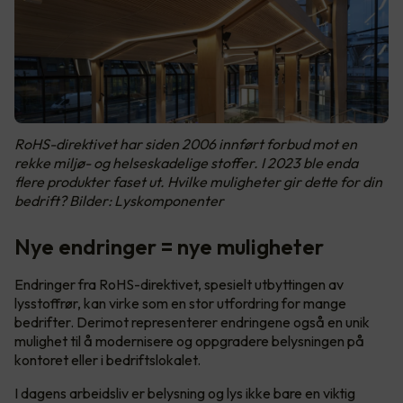
RoHS-direktivet har siden 2006 innført forbud mot en
rekke miljø- og helseskadelige stoffer. I 2023 ble enda
flere produkter faset ut. Hvilke muligheter gir dette for din
bedrift? Bilder: Lyskomponenter
Nye endringer = nye muligheter
Endringer fra RoHS-direktivet, spesielt utbyttingen av
lysstoffrør, kan virke som en stor utfordring for mange
bedrifter. Derimot representerer endringene også en unik
mulighet til å modernisere og oppgradere belysningen på
kontoret eller i bedriftslokalet.
I dagens arbeidsliv er belysning og lys ikke bare en viktig