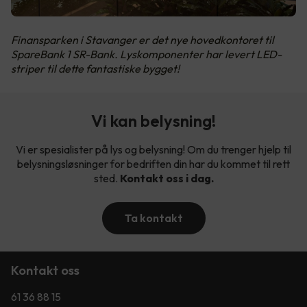
Finansparken i Stavanger er det nye hovedkontoret til
SpareBank 1 SR-Bank. Lyskomponenter har levert LED-
striper til dette fantastiske bygget!
Vi kan belysning!
Vi er spesialister på lys og belysning! Om du trenger hjelp til
belysningsløsninger for bedriften din har du kommet til rett
sted.
Kontakt oss i dag.
Ta kontakt
Kontakt oss
61 36 88 15