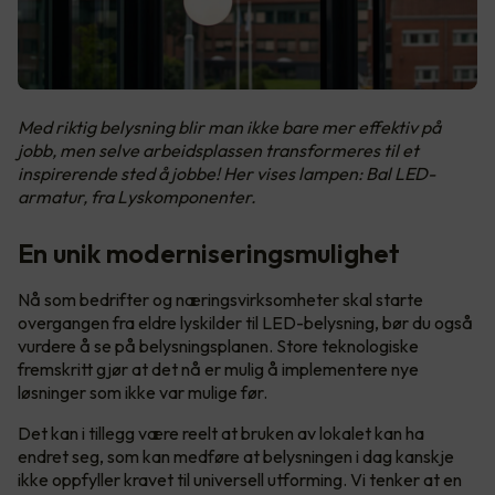
Med riktig belysning blir man ikke bare mer effektiv på
jobb, men selve arbeidsplassen transformeres til et
inspirerende sted å jobbe! Her vises lampen: Bal LED-
armatur, fra Lyskomponenter.
En unik moderniseringsmulighet
Nå som bedrifter og næringsvirksomheter skal starte
overgangen fra eldre lyskilder til LED-belysning, bør du også
vurdere å se på belysningsplanen. Store teknologiske
fremskritt gjør at det nå er mulig å implementere nye
løsninger som ikke var mulige før.
Det kan i tillegg være reelt at bruken av lokalet kan ha
endret seg, som kan medføre at belysningen i dag kanskje
ikke oppfyller kravet til universell utforming. Vi tenker at en