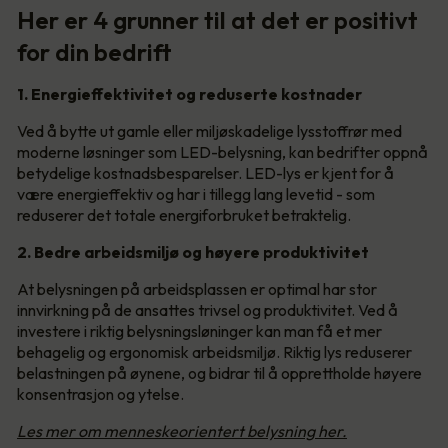
Her er 4 grunner til at det er positivt
for din bedrift
1. Energieffektivitet og reduserte kostnader
Ved å bytte ut gamle eller miljøskadelige lysstoffrør med
moderne løsninger som LED-belysning, kan bedrifter oppnå
betydelige kostnadsbesparelser. LED-lys er kjent for å
være energieffektiv og har i tillegg lang levetid - som
reduserer det totale energiforbruket betraktelig.
2. Bedre arbeidsmiljø og høyere produktivitet
At belysningen på arbeidsplassen er optimal har stor
innvirkning på de ansattes trivsel og produktivitet. Ved å
investere i riktig belysningsløninger kan man få et mer
behagelig og ergonomisk arbeidsmiljø. Riktig lys reduserer
belastningen på øynene, og bidrar til å opprettholde høyere
konsentrasjon og ytelse.
Les mer om menneskeorientert belysning her.