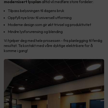
modernisert lysplan
alltid vil medføre store fordeler:
Tilpass belysningen til dagens bruk
Oppfyll nye krav til universell utforming
Moderne design som gir økt trivsel og produktivitet
Mindre lysforurensing og blending
Vi hjelper deg med hele prosessen - fra planlegging til ferdig
resultat. Ta kontakt med våre dyktige elektrikere for å
komme i gang!