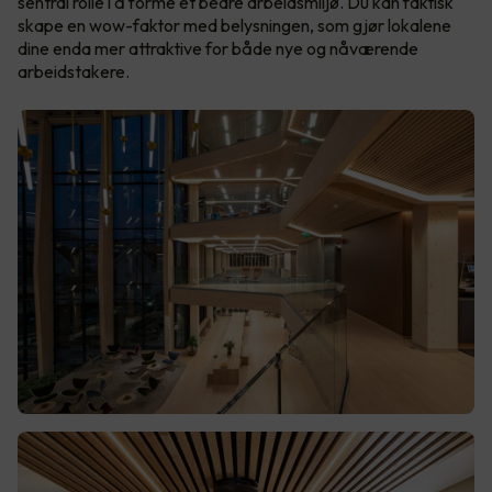
sentral rolle i å forme et bedre arbeidsmiljø. Du kan faktisk
skape en wow-faktor med belysningen, som gjør lokalene
dine enda mer attraktive for både nye og nåværende
arbeidstakere.