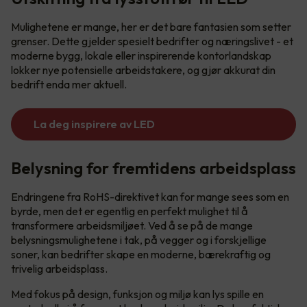
Mulighetene er mange, her er det bare fantasien som setter
grenser. Dette gjelder spesielt bedrifter og næringslivet - et
moderne bygg, lokale eller inspirerende kontorlandskap
lokker nye potensielle arbeidstakere, og gjør akkurat din
bedrift enda mer aktuell.
La deg inspirere av LED
Belysning for fremtidens arbeidsplass
Endringene fra RoHS-direktivet kan for mange sees som en
byrde, men det er egentlig en perfekt mulighet til å
transformere arbeidsmiljøet. Ved å se på de mange
belysningsmulighetene i tak, på vegger og i forskjellige
soner, kan bedrifter skape en moderne, bærekraftig og
trivelig arbeidsplass.
Med fokus på design, funksjon og miljø kan lys spille en