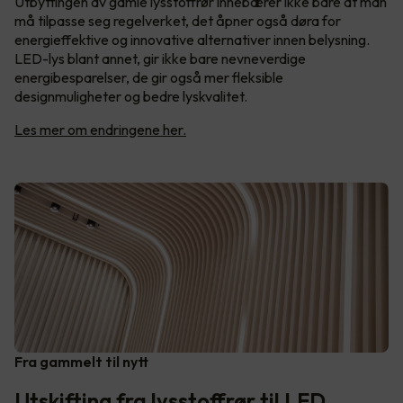
Utbyttingen av gamle lysstoffrør innebærer ikke bare at man
må tilpasse seg regelverket, det åpner også døra for
energieffektive og innovative alternativer innen belysning.
LED-lys blant annet, gir ikke bare nevneverdige
energibesparelser, de gir også mer fleksible
designmuligheter og bedre lyskvalitet.
Les mer om endringene her.
Fra gammelt til nytt
Utskifting fra lysstoffrør til LED