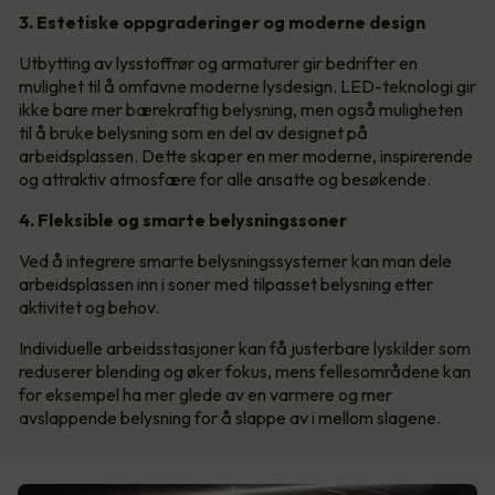
3. Estetiske oppgraderinger og moderne design
Utbytting av lysstoffrør og armaturer gir bedrifter en
mulighet til å omfavne moderne lysdesign. LED-teknologi gir
ikke bare mer bærekraftig belysning, men også muligheten
til å bruke belysning som en del av designet på
arbeidsplassen. Dette skaper en mer moderne, inspirerende
og attraktiv atmosfære for alle ansatte og besøkende.
4. Fleksible og smarte belysningssoner
Ved å integrere smarte belysningssystemer kan man dele
arbeidsplassen inn i soner med tilpasset belysning etter
aktivitet og behov.
Individuelle arbeidsstasjoner kan få justerbare lyskilder som
reduserer blending og øker fokus, mens fellesområdene kan
for eksempel ha mer glede av en varmere og mer
avslappende belysning for å slappe av i mellom slagene.