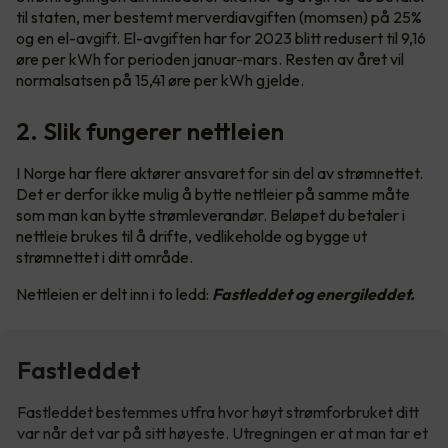
til staten, mer bestemt merverdiavgiften (momsen) på 25%
og en el-avgift. El-avgiften har for 2023 blitt redusert til 9,16
øre per kWh for perioden januar-mars. Resten av året vil
normalsatsen på 15,41 øre per kWh gjelde.
2. Slik fungerer nettleien
I Norge har flere aktører ansvaret for sin del av strømnettet.
Det er derfor ikke mulig å bytte nettleier på samme måte
som man kan bytte strømleverandør. Beløpet du betaler i
nettleie brukes til å drifte, vedlikeholde og bygge ut
strømnettet i ditt område.
Nettleien er delt inn i to ledd:
Fastleddet og energileddet.
Fastleddet
Fastleddet bestemmes utfra hvor høyt strømforbruket ditt
var når det var på sitt høyeste. Utregningen er at man tar et