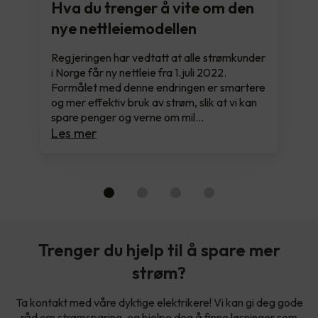
Hva du trenger å vite om den
nye nettleiemodellen
Regjeringen har vedtatt at alle strømkunder
i Norge får ny nettleie fra 1.juli 2022.
Formålet med denne endringen er smartere
og mer effektiv bruk av strøm, slik at vi kan
spare penger og verne om mil…
Les mer
Trenger du hjelp til å spare mer
strøm?
Ta kontakt med våre dyktige elektrikere! Vi kan gi deg gode
råd om strømsparing, og hjelpe deg å finne løsninger som