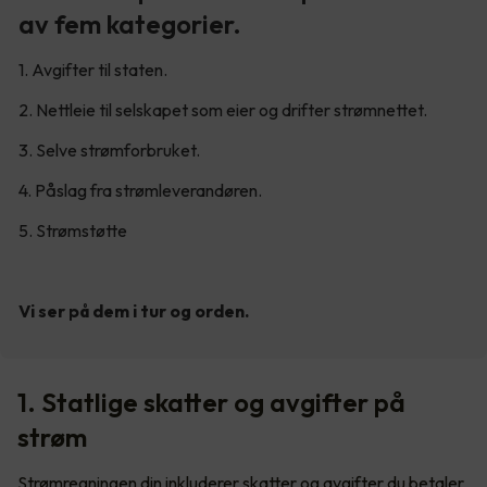
av fem kategorier.
1. Avgifter til staten.
2. Nettleie til selskapet som eier og drifter strømnettet.
3. Selve strømforbruket.
4. Påslag fra strømleverandøren.
5. Strømstøtte
Vi ser på dem i tur og orden.
1. Statlige skatter og avgifter på
strøm
Strømregningen din inkluderer skatter og avgifter du betaler