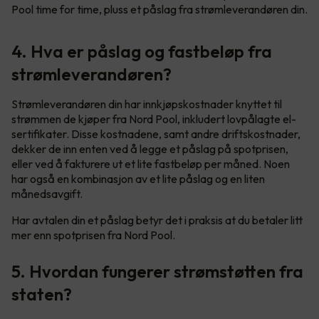
Pool time for time, pluss et påslag fra strømleverandøren din.
4. Hva er påslag og fastbeløp fra
strømleverandøren?
Strømleverandøren din har innkjøpskostnader knyttet til
strømmen de kjøper fra Nord Pool, inkludert lovpålagte el-
sertifikater. Disse kostnadene, samt andre driftskostnader,
dekker de inn enten ved å legge et påslag på spotprisen,
eller ved å fakturere ut et lite fastbeløp per måned. Noen
har også en kombinasjon av et lite påslag og en liten
månedsavgift.
Har avtalen din et påslag betyr det i praksis at du betaler litt
mer enn spotprisen fra Nord Pool.
5. Hvordan fungerer strømstøtten fra
staten?