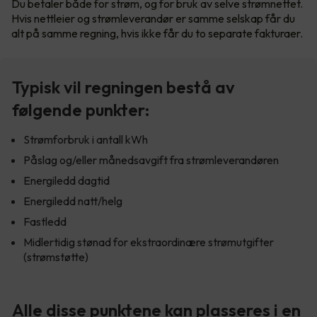
Du betaler både for strøm, og for bruk av selve strømnettet.
Hvis nettleier og strømleverandør er samme selskap får du
alt på samme regning, hvis ikke får du to separate fakturaer.
Typisk vil regningen bestå av
følgende punkter:
Strømforbruk i antall kWh
Påslag og/eller månedsavgift fra strømleverandøren
Energiledd dagtid
Energiledd natt/helg
Fastledd
Midlertidig stønad for ekstraordinære strømutgifter
(strømstøtte)
Alle disse punktene kan plasseres i en