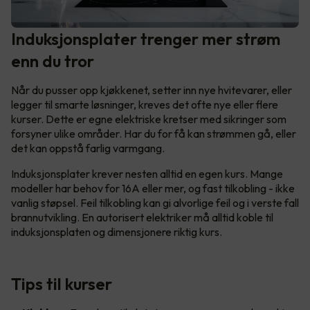
Induksjonsplater trenger mer strøm
enn du tror
Når du pusser opp kjøkkenet, setter inn nye hvitevarer, eller
legger til smarte løsninger, kreves det ofte nye eller flere
kurser. Dette er egne elektriske kretser med sikringer som
forsyner ulike områder. Har du for få kan strømmen gå, eller
det kan oppstå farlig varmgang.
Induksjonsplater krever nesten alltid en egen kurs. Mange
modeller har behov for 16A eller mer, og fast tilkobling - ikke
vanlig støpsel. Feil tilkobling kan gi alvorlige feil og i verste fall
brannutvikling. En autorisert elektriker må alltid koble til
induksjonsplaten og dimensjonere riktig kurs.
Tips til kurser