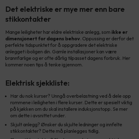
Det elektriske er mye mer enn bare
stikkontakter
Mange leiligheter har eldre elektriske anlegg, som
ikke er
dimensjonert for dagens behov
. Oppussing er derfor det
perfekte tidspunktet for å oppgradere det elektriske
anlegget i boligen din. Gamle installasjoner kan være
brannfarlige og er ofte dårlig tilpasset dagens forbruk. Her
kommer noen tips å tenke igjennom.
Elektrisk sjekkliste:
Har du nok kurser? Unngå overbelastning ved å dele opp
rommene i leiligheten i flere kurser. Dette er spesielt viktig
på kjøkken om du skal installere induksjonstopp. Se mer
om dette i avsnittet under.
Skjult anlegg? Ønsker du skjulte ledninger og innfelte
stikkontakter? Dette må planlegges tidlig.