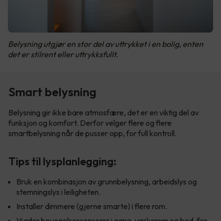
Belysning utgjør en stor del av uttrykket i en bolig, enten
det er stilrent eller uttrykksfullt.
Smart belysning
Belysning gir ikke bare atmosfære, det er en viktig del av
funksjon og komfort. Derfor velger flere og flere
smartbelysning når de pusser opp, for full kontroll.
Tips til lysplanlegging:
Bruk en kombinasjon av grunnbelysning, arbeidslys og
stemningslys i leiligheten.
Installer dimmere (gjerne smarte) i flere rom.
Vurder bevegelsessensorer i gang, vaskerom og bod, for