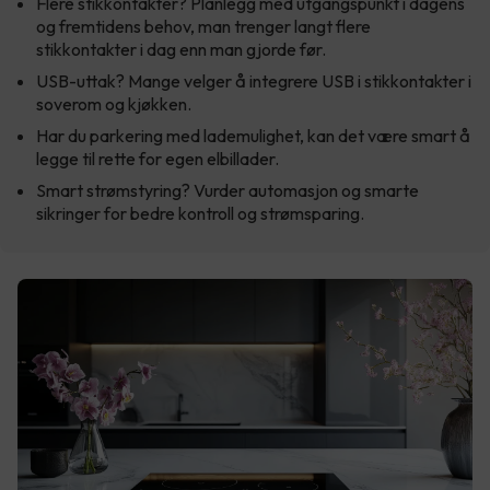
Flere stikkontakter? Planlegg med utgangspunkt i dagens
og fremtidens behov, man trenger langt flere
stikkontakter i dag enn man gjorde før.
USB-uttak? Mange velger å integrere USB i stikkontakter i
soverom og kjøkken.
Har du parkering med lademulighet, kan det være smart å
legge til rette for egen elbillader.
Smart strømstyring? Vurder automasjon og smarte
sikringer for bedre kontroll og strømsparing.