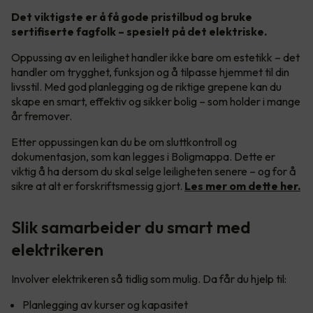
Det viktigste er å få gode pristilbud og bruke
sertifiserte fagfolk – spesielt på det elektriske.
Oppussing av en leilighet handler ikke bare om estetikk – det
handler om trygghet, funksjon og å tilpasse hjemmet til din
livsstil. Med god planlegging og de riktige grepene kan du
skape en smart, effektiv og sikker bolig – som holder i mange
år fremover.
Etter oppussingen kan du be om sluttkontroll og
dokumentasjon, som kan legges i Boligmappa. Dette er
viktig å ha dersom du skal selge leiligheten senere – og for å
sikre at alt er forskriftsmessig gjort.
Les mer om dette her.
Slik samarbeider du smart med
elektrikeren
Involver elektrikeren så tidlig som mulig. Da får du hjelp til:
Planlegging av kurser og kapasitet