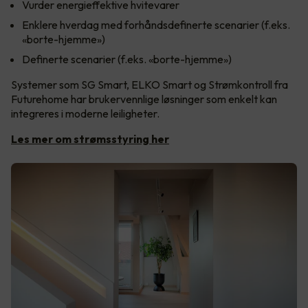
Vurder energieffektive hvitevarer
Enklere hverdag med forhåndsdefinerte scenarier (f.eks.
«borte-hjemme»)
Definerte scenarier (f.eks. «borte-hjemme»)
Systemer som SG Smart, ELKO Smart og Strømkontroll fra
Futurehome har brukervennlige løsninger som enkelt kan
integreres i moderne leiligheter.
Les mer om strømsstyring her