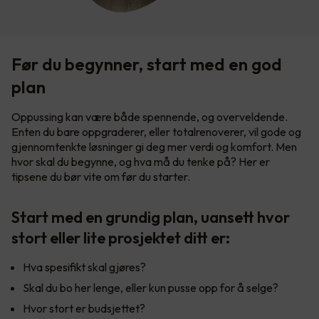
Før du begynner, start med en god
plan
Oppussing kan være både spennende, og overveldende.
Enten du bare oppgraderer, eller totalrenoverer, vil gode og
gjennomtenkte løsninger gi deg mer verdi og komfort. Men
hvor skal du begynne, og hva må du tenke på? Her er
tipsene du bør vite om før du starter.
Start med en grundig plan, uansett hvor
stort eller lite prosjektet ditt er:
Hva spesifikt skal gjøres?
Skal du bo her lenge, eller kun pusse opp for å selge?
Hvor stort er budsjettet?