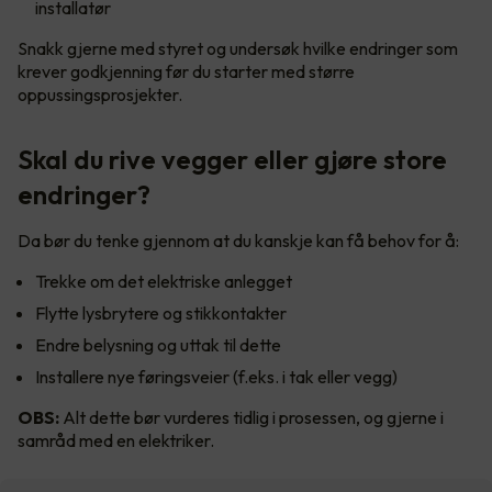
installatør
Snakk gjerne med styret og undersøk hvilke endringer som
krever godkjenning før du starter med større
oppussingsprosjekter.
Skal du rive vegger eller gjøre store
endringer?
Da bør du tenke gjennom at du kanskje kan få behov for å:
Trekke om det elektriske anlegget
Flytte lysbrytere og stikkontakter
Endre belysning og uttak til dette
Installere nye føringsveier (f.eks. i tak eller vegg)
OBS:
Alt dette bør vurderes tidlig i prosessen, og gjerne i
samråd med en elektriker.