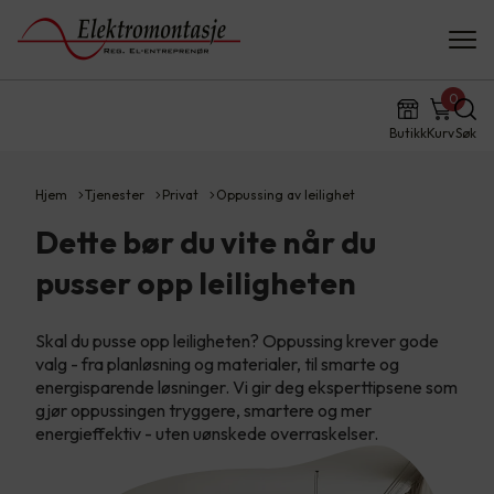
0
Butikk
Kurv
Søk
Hjem
Tjenester
Privat
Oppussing av leilighet
Dette bør du vite når du
pusser opp leiligheten
Skal du pusse opp leiligheten? Oppussing krever gode
valg - fra planløsning og materialer, til smarte og
energisparende løsninger. Vi gir deg eksperttipsene som
gjør oppussingen tryggere, smartere og mer
energieffektiv - uten uønskede overraskelser.