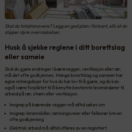
Skal du totalrenovere? Legg en god plan i forkant, slik at du
slipper dyre overraskelser.
Husk å sjekke reglene i ditt borettslag
eller sameie
Skal du gjøre endringer i bærevegger, ventilasjon eller rør,
må det ofte godkjennes. Mange borettslag og sameier har
egne retningslinjer for hva du har lov til å gjøre, og du kan
også være forpliktet til å benytte bestemte leverandører til
arbeid på rør, strøm eller ventilasjon.
Inngrep på bærende vegger må alltid søkes om
Inngrep i brannskiller, rømningsveier eller fellesrør krever
ofte godkjenning
Elektrisk arbeid må alltid utføres av en registrert