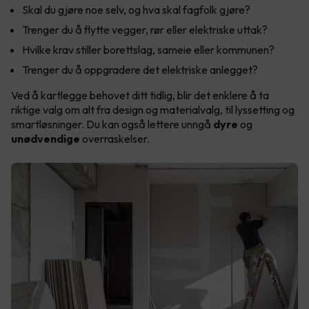
Skal du gjøre noe selv, og hva skal fagfolk gjøre?
Trenger du å flytte vegger, rør eller elektriske uttak?
Hvilke krav stiller borettslag, sameie eller kommunen?
Trenger du å oppgradere det elektriske anlegget?
Ved å kartlegge behovet ditt tidlig, blir det enklere å ta
riktige valg om alt fra design og materialvalg, til lyssetting og
smartløsninger. Du kan også lettere unngå
dyre
og
unødvendige
overraskelser.