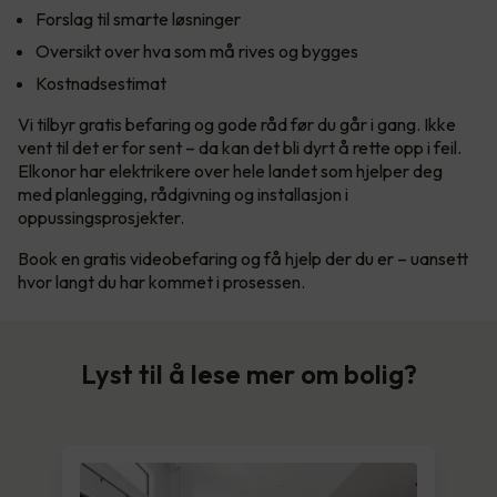
Forslag til smarte løsninger
Oversikt over hva som må rives og bygges
Kostnadsestimat
Vi tilbyr gratis befaring og gode råd før du går i gang. Ikke
vent til det er for sent – da kan det bli dyrt å rette opp i feil.
Elkonor har elektrikere over hele landet som hjelper deg
med planlegging, rådgivning og installasjon i
oppussingsprosjekter.
Book en gratis videobefaring og få hjelp der du er – uansett
hvor langt du har kommet i prosessen.
Lyst til å lese mer om bolig?