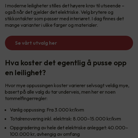
I moderne leiligheter stilles det høyere krav til utseende –
også når det gjelder det elektriske. Velg brytere og
stikkontakter som passer med interiøret. I dag finnes det
mange varianter i ulike farger og materialer.
Se vårt utvalg her
Hva koster det egentlig å pusse opp
en leilighet?
Hvor mye oppussingen koster varierer selvsagt veldig mye,
basert på alle valg du tar underveis, men her er noen
tommelfingerregler:
Vanlig oppussing: Fra 3.000 kr/kvm
Totalrenovering inkl. elektrisk: 8.000–15.000 kr/kvm
Oppgradering av hele det elektriske anlegget: 40.000–
100.000 kr, avhengig av omfang