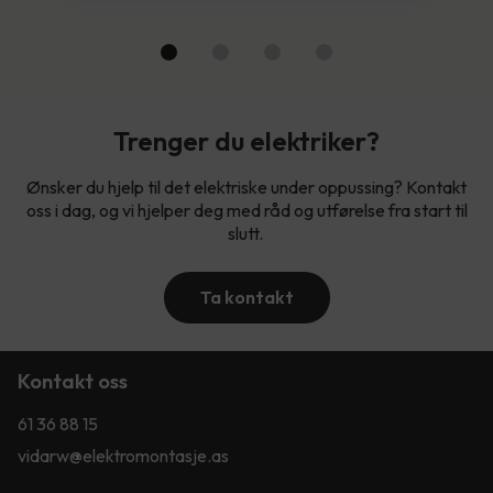
Trenger du elektriker?
Ønsker du hjelp til det elektriske under oppussing? Kontakt
oss i dag, og vi hjelper deg med råd og utførelse fra start til
slutt.
Ta kontakt
Kontakt oss
61 36 88 15
vidarw@elektromontasje.as