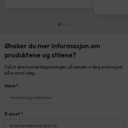
Ønsker du mer informasjon om
produktene og stilene?
Fyll ut dine kontaktopplysninger, så sender vi deg en brosjyre
på e-post i dag.
Navn
*
E-post
*