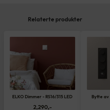
Relaterte produkter
ELKO Dimmer - RS16/315 LED
Bytte av
2,290
,-