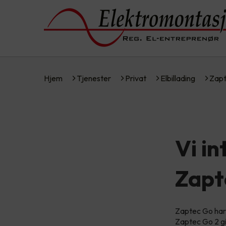
Hjem
Tjenester
Privat
Elbillading
Zapt
Vi i
Zapt
Zaptec Go har 
Zaptec Go 2 gi