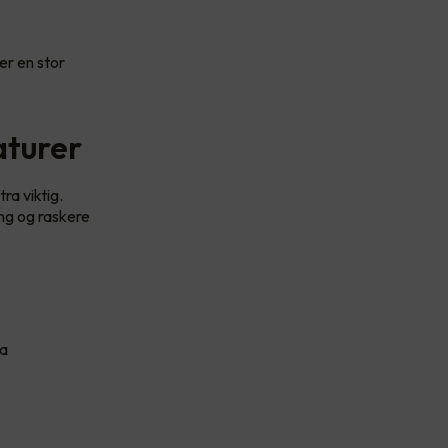
er en stor
aturer
a viktig.
ing og raskere
ta