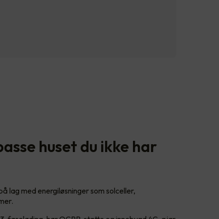
passe huset du ikke har
 på lag med energiløsninger som solceller,
emer.