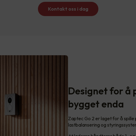
Kontakt oss i dag
Designet for å 
bygget enda
Zaptec Go 2 er laget for å spille
lastbalansering og styringssyst