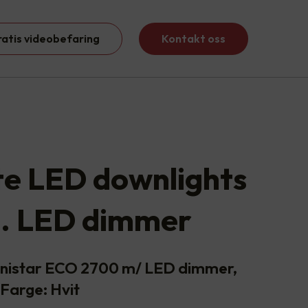
ratis videobefaring
Kontakt oss
ite LED downlights
l. LED dimmer
Junistar ECO 2700 m/ LED dimmer,
Farge: Hvit