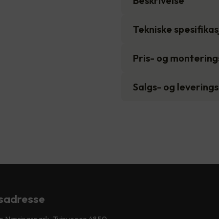
Beskrivelse
Tekniske spesifika
Pris- og monterin
Salgs- og levering
sadresse