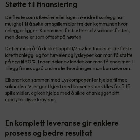
Støtte til finansiering
De fleste som utbedrer eller lager nye idrettsanlegg har
mulighet til å søke om spillemidler fra den kommunen hvor
anlegger ligger. Kommunen fastsetter selv søknadsfristen,
men denne er som oftest på høsten.
Det er mulig å få dekket opptil 1/3 av kostnadene i de fleste
idrettsanlegg, og for turveier og lysløyper kan man få støtte
på opptil 50 %. I noen deler av landet kan man få enda mer. I
tillegg finnes også andre støtteordninger man kan søke om.
Elkonor kan sammen med Lyskomponenter hjelpe til med
søknaden. Vi er godt kjent med kravene som stilles for å få
spillemidler, og kan hjelpe med å sikre at anlegget ditt
oppfyller disse kravene.
En komplett leveranse gir enklere
prosess og bedre resultat