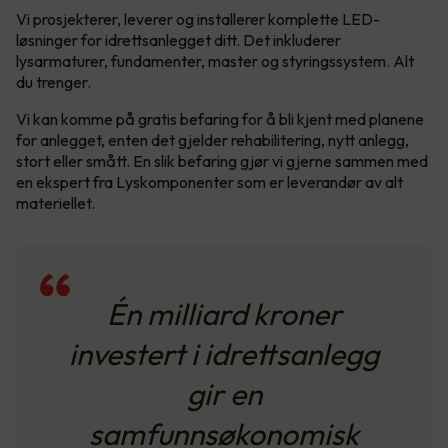
Vi prosjekterer, leverer og installerer komplette LED-
løsninger for idrettsanlegget ditt. Det inkluderer
lysarmaturer, fundamenter, master og styringssystem. Alt
du trenger.
Vi kan komme på gratis befaring for å bli kjent med planene
for anlegget, enten det gjelder rehabilitering, nytt anlegg,
stort eller smått. En slik befaring gjør vi gjerne sammen med
en ekspert fra Lyskomponenter som er leverandør av alt
materiellet.
Én milliard kroner
investert i idrettsanlegg
gir en
samfunnsøkonomisk